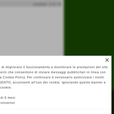
risultati: 1-0 / 0
close
e di migliorare il funzionamento e monitorare le prestazioni del sito
terni che consentono di inviare messaggi pubblicitari in linea con
la Cookie Policy. Per continuare è necessario autorizzare i nostri
ENTO, acconsenti all'uso dei cookie. Ignorando questo banner e
 cookie.
di 6 mesi.
 consenso