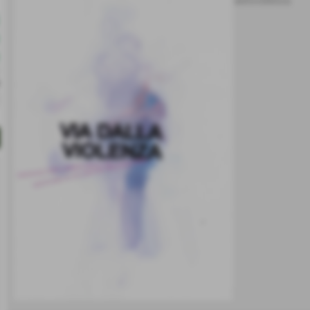
antiviolenza