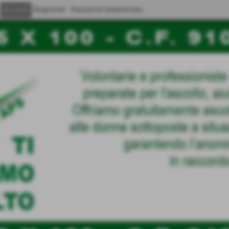
Registrati
Password dimenticata