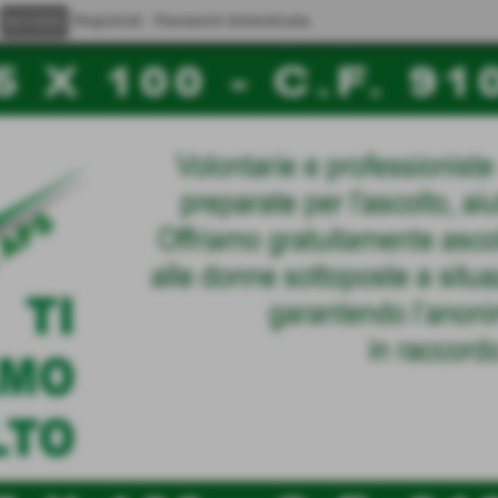
Registrati
Password dimenticata